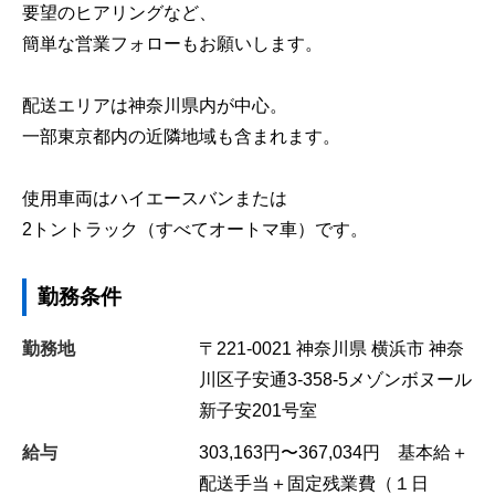
要望のヒアリングなど、
簡単な営業フォローもお願いします。
配送エリアは神奈川県内が中心。
一部東京都内の近隣地域も含まれます。
使用車両はハイエースバンまたは
2トントラック（すべてオートマ車）です。
勤務条件
勤務地
〒221-0021
神奈川県
横浜市
神奈
川区子安通3-358-5メゾンボヌール
新子安201号室
給与
303,163円〜367,034円 基本給＋
配送手当＋固定残業費（１日