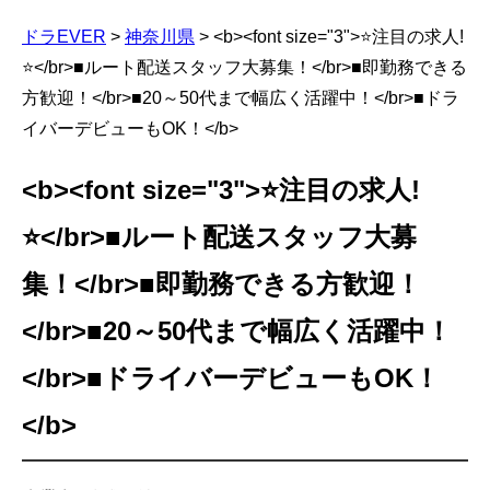
ドラEVER
>
神奈川県
>
<b><font size="3">⭐注目の求人!
⭐</br>■ルート配送スタッフ大募集！</br>■即勤務できる
方歓迎！</br>■20～50代まで幅広く活躍中！</br>■ドラ
イバーデビューもOK！</b>
<b><font size="3">⭐注目の求人!
⭐</br>■ルート配送スタッフ大募
集！</br>■即勤務できる方歓迎！
</br>■20～50代まで幅広く活躍中！
</br>■ドライバーデビューもOK！
</b>