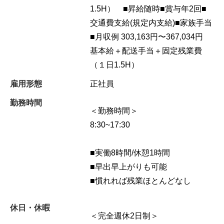
1.5H） ■昇給随時■賞与年2回■
交通費支給(規定内支給)■家族手当
■月収例 303,163円〜367,034円
基本給＋配送手当＋固定残業費
（１日1.5H）
雇用形態
正社員
勤務時間
＜勤務時間＞
8:30~17:30
■実働8時間/休憩1時間
■早出早上がりも可能
■慣れれば残業ほとんどなし
休日・休暇
＜完全週休2日制＞