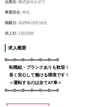
企業名:
株式会社オガワ
事業所名:
本社
掲載日:
2025年10月16日
求人ID:
1201259
求人概要
0∞∞0∞∞0∞∞0∞∞0∞∞0∞∞0
転職組・ブランクありも歓迎！
長く安心して働ける環境です！
＜運転するのは全てAT車＞
0∞∞0∞∞0∞∞0∞∞0∞∞0∞∞0
┏━━━━━━━━━━┓