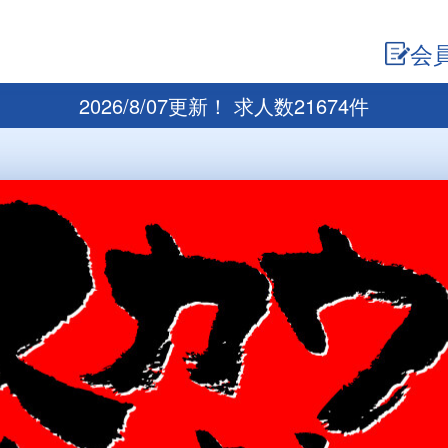
会
2026/8/07更新！ 求人数21674件