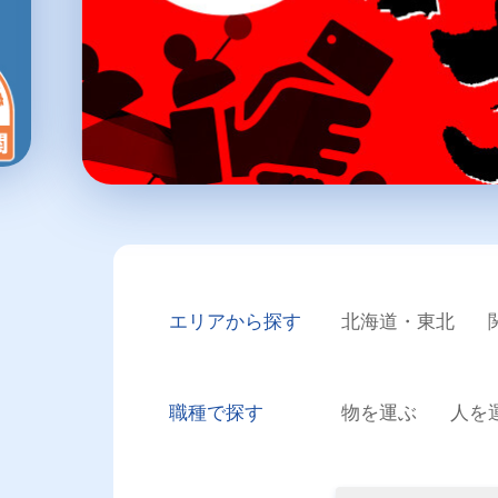
エリアから探す
北海道・東北
職種で探す
物を運ぶ
人を