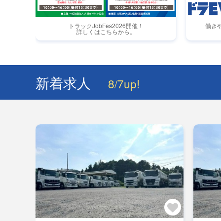
トラックJobFes2026開催！
働き
詳しくはこちらから。
新着求人
8/7up!