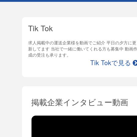
Tik Tok
求人掲載中の運送企業様を動画でご紹介 平日の夕方に更
新してます 当社で一緒に働いてくれる方も募集中 動画
成の受注も承ります。
Tik Tokで見る
掲載企業インタビュー動画