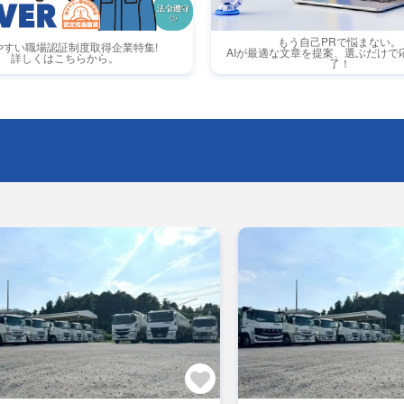
もう自己PRで悩まない。
やすい職場認証制度取得企業特集!
AIが最適な文章を提案、選ぶだけで
詳しくはこちらから。
了！