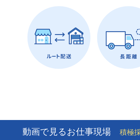
動画で見るお仕事現場
積極採