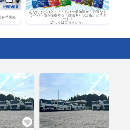
あなたはどのタイプ？ 性格や価値観から最適なド
ライバー職を提案する「適職キャラ診断」がスタ
応募準備完
ート！
詳しくはこちらから。