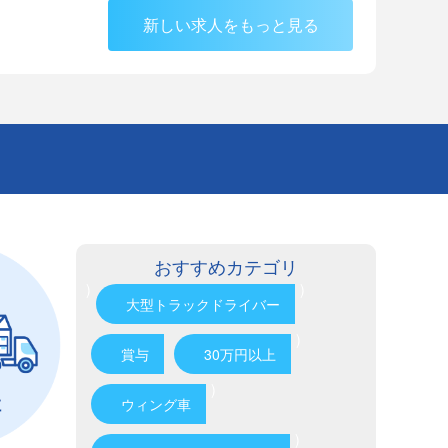
新しい求人をもっと見る
おすすめカテゴリ
)
)
大型トラックドライバー
)
賞与
30万円以上
)
ウィング車
)