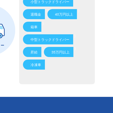
小型トラックドライバー
)
退職金
40万円以上
)
箱車
)
中型トラックドライバー
)
昇給
35万円以上
冷凍車