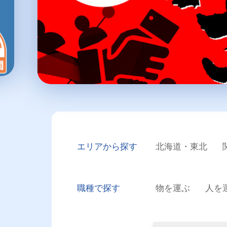
エリアから探す
北海道・東北
職種で探す
物を運ぶ
人を