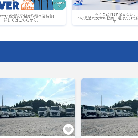
もう自己PRで悩まない。
やすい職場認証制度取得企業特集!
AIが最適な文章を提案、選ぶだけで
詳しくはこちらから。
了！