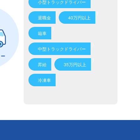
小型トラックドライバー
)
退職金
40万円以上
)
箱車
)
中型トラックドライバー
)
昇給
35万円以上
冷凍車