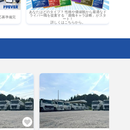
あなたはどのタイプ？ 性格や価値観から最適なド
ライバー職を提案する「適職キャラ診断」がスタ
応募準備完
ート！
詳しくはこちらから。