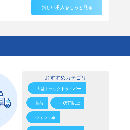
新しい求人をもっと見る
おすすめカテゴリ
)
)
大型トラックドライバー
)
賞与
30万円以上
)
ウィング車
)