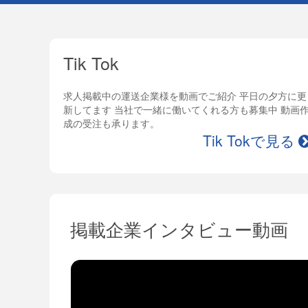
Tik Tok
求人掲載中の運送企業様を動画でご紹介 平日の夕方に更
新してます 当社で一緒に働いてくれる方も募集中 動画
成の受注も承ります。
Tik Tokで見る
掲載企業インタビュー動画