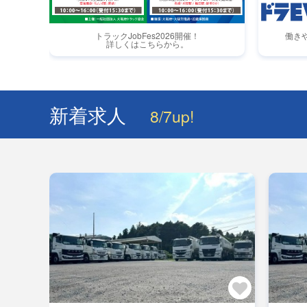
トラックJobFes2026開催！
働き
詳しくはこちらから。
新着求人
8/7up!