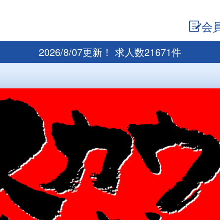
会
2026/8/07更新！ 求人数21671件