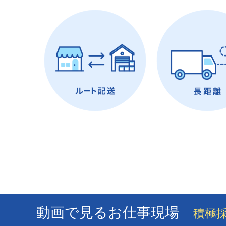
動画で見るお仕事現場
積極採