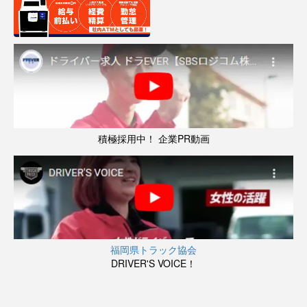
積極採用中！ 企業PR動画
福岡県トラック協会
DRIVER'S VOICE！