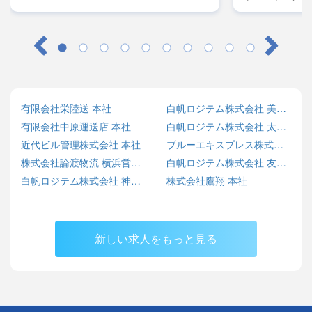
レーラー／月給
給38万円～42
有限会社栄陸送 本社
白帆ロジテム株式会社 美野里営業所
有限会社中原運送店 本社
白帆ロジテム株式会社 太田営業所
近代ビル管理株式会社 本社
ブルーエキスプレス株式会社 北九州営業所
株式会社論渡物流 横浜営業所
白帆ロジテム株式会社 友部営業所
白帆ロジテム株式会社 神栖営業所
株式会社鷹翔 本社
新しい求人をもっと見る