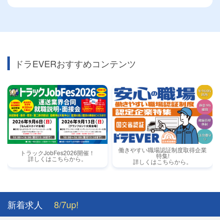
ドラEVERおすすめコンテンツ
働きやすい職場認証制度取得企業
トラックJobFes2026開催！
特集!
詳しくはこちらから。
詳しくはこちらから。
新着求人
8/7up!