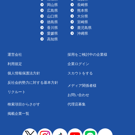
岡山県
長崎県
広島県
熊本県
山口県
大分県
徳島県
宮崎県
香川県
鹿児島県
愛媛県
沖縄県
高知県
運営会社
採用をご検討中の企業様
利用規定
企業ログイン
個人情報保護法方針
スカウトをする
反社会的勢力に対する基本方針
メディア関係者様
リクルート
お問い合わせ
検索項目からさがす
代理店募集
掲載企業一覧