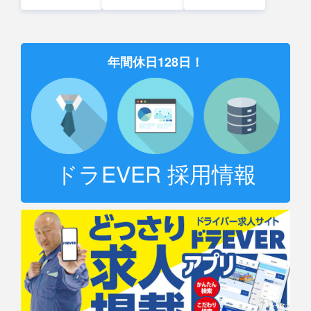
年間休日128日！
ドラEVER 採用情報