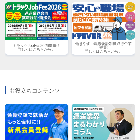
働きやすい職場認証制度取得企業
トラックJobFes2026開催！
特集!
詳しくはこちらから。
詳しくはこちらから。
お役立ちコンテンツ