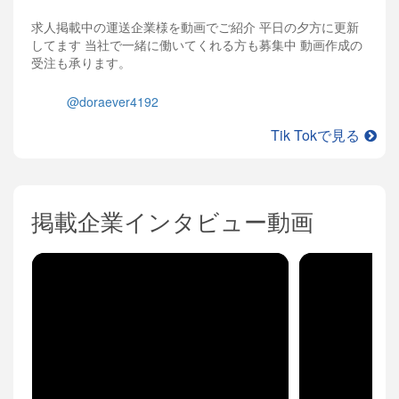
求人掲載中の運送企業様を動画でご紹介 平日の夕方に更新
してます 当社で一緒に働いてくれる方も募集中 動画作成の
受注も承ります。
@doraever4192
Tik Tokで見る
掲載企業インタビュー動画