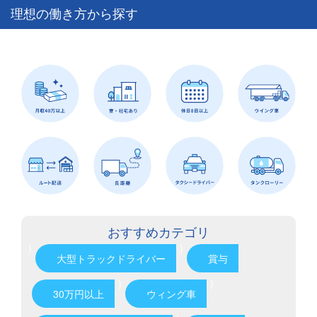
理想の働き方から探す
おすすめカテゴリ
)
)
大型トラックドライバー
賞与
)
)
30万円以上
ウィング車