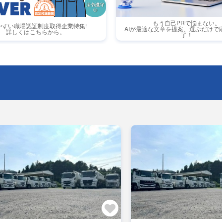
もう自己PRで悩まない。
やすい職場認証制度取得企業特集!
AIが最適な文章を提案、選ぶだけで
詳しくはこちらから。
了！