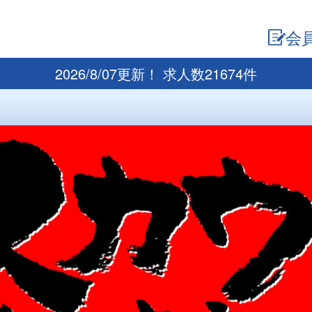
会
2026/8/07更新！ 求人数21674件