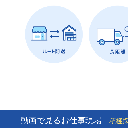
動画で見るお仕事現場
積極採