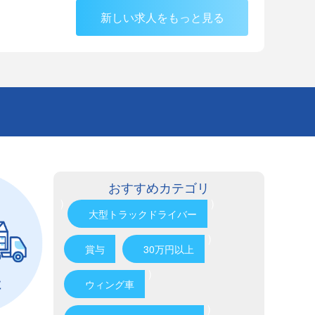
新しい求人をもっと見る
おすすめカテゴリ
)
)
大型トラックドライバー
)
賞与
30万円以上
)
ウィング車
)