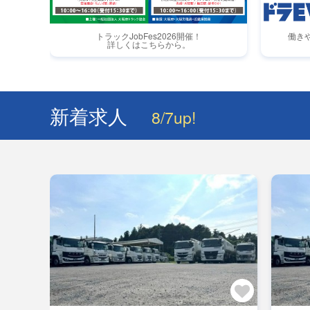
トラックJobFes2026開催！
働き
詳しくはこちらから。
新着求人
8/7up!