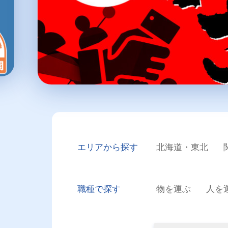
エリアから探す
北海道・東北
職種で探す
物を運ぶ
人を