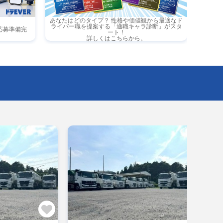
あなたはどのタイプ？ 性格や価値観から最適なド
ライバー職を提案する「適職キャラ診断」がスタ
応募準備完
ート！
詳しくはこちらから。