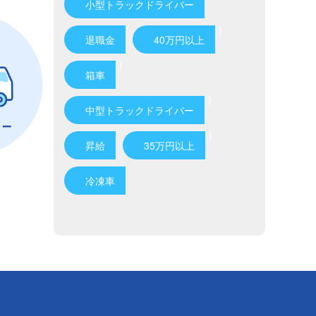
小型トラックドライバー
)
退職金
40万円以上
)
箱車
)
中型トラックドライバー
)
昇給
35万円以上
冷凍車