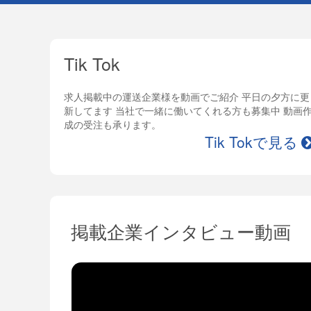
Tik Tok
求人掲載中の運送企業様を動画でご紹介 平日の夕方に更
新してます 当社で一緒に働いてくれる方も募集中 動画
成の受注も承ります。
Tik Tokで見る
掲載企業インタビュー動画