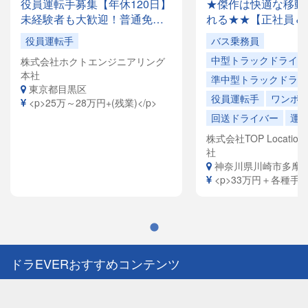
役員運転手募集【年休120日】
★傑作は快適な移動
未経験者も大歓迎！普通免許
れる★★【正社員＆
があれば応募OK✨月収28万円
でドライバー大量募
役員運転手
バス乗務員
以上も可能！創業35年の安定
容は全国各地を回る
中型トラックドライバ
株式会社ホクトエンジニアリング
企業で、「快適な空間」を提
ドライバーや、VIP
本社
供するお仕事です。
ヤードライバーなど
準中型トラックドライ
東京都目黒区
員寮完備！引越祝金
役員運転手
ワンボ
<p>25万～28万円+(残業)</p>
給（規定有）ありま
回送ドライバー
運
株式会社TOP Location S
社
神奈川県川崎市多摩
<p>33万円＋各種手当<
ドラEVERおすすめコンテンツ