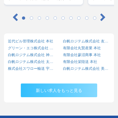
レーラー／月給45万円～50万円・大型／月
レーラー／月給
給38万円～42万円
給38万円～42
近代ビル管理株式会社 本社
白帆ロジテム株式会社 友部営業所
グリーン・エコ株式会社 SARASHINA ECO BASE
有限会社丸賢産業 本社
白帆ロジテム株式会社 神栖営業所
有限会社蓼沼商事 本社
白帆ロジテム株式会社 太田営業所
有限会社栄陸送 本社
株式会社スワロー輸送 宇都宮センター
白帆ロジテム株式会社 美野里営業所
新しい求人をもっと見る