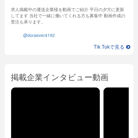
求人掲載中の運送企業様を動画でご紹介 平日の夕方に更新
してます 当社で一緒に働いてくれる方も募集中 動画作成の
受注も承ります。
@doraever4192
Tik Tokで見る
掲載企業インタビュー動画