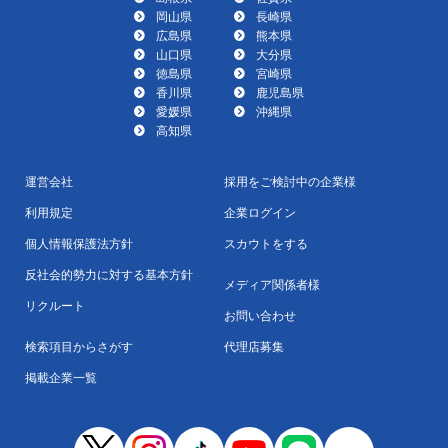
岡山県
長崎県
広島県
熊本県
山口県
大分県
徳島県
宮崎県
香川県
鹿児島県
愛媛県
沖縄県
高知県
運営会社
採用をご検討中の企業様
利用規定
企業ログイン
個人情報保護法方針
スカウトをする
反社会的勢力に対する基本方針
メディア関係者様
リクルート
お問い合わせ
検索項目からさがす
代理店募集
掲載企業一覧