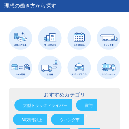
理想の働き方から探す
おすすめカテゴリ
)
)
大型トラックドライバー
賞与
)
)
30万円以上
ウィング車