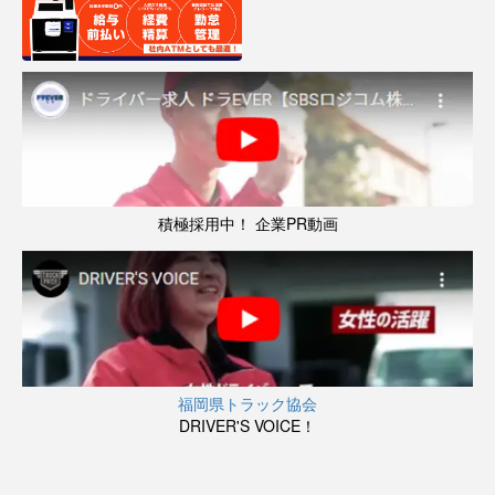
積極採用中！ 企業PR動画
福岡県トラック協会
DRIVER'S VOICE！