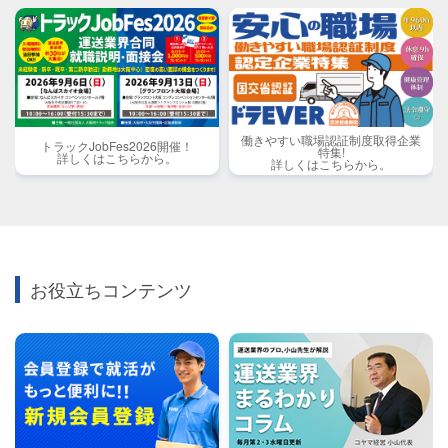
働きやすい職場認証制度取得企業
トラックJobFes2026開催！
特集!
詳しくはこちらから。
詳しくはこちらから。
お役立ちコンテンツ