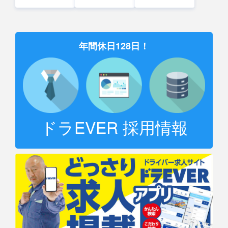
年間休日128日！
ドラEVER 採用情報