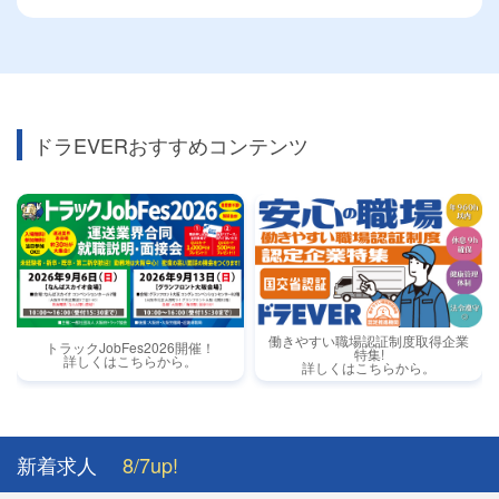
ドラEVERおすすめコンテンツ
働きやすい職場認証制度取得企業
トラックJobFes2026開催！
特集!
詳しくはこちらから。
詳しくはこちらから。
新着求人
8/7up!