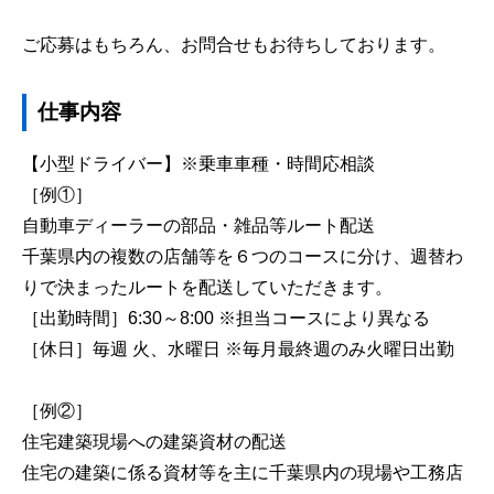
ご応募はもちろん、お問合せもお待ちしております。
仕事内容
【小型ドライバー】※乗車車種・時間応相談
［例①］
自動車ディーラーの部品・雑品等ルート配送
千葉県内の複数の店舗等を６つのコースに分け、週替わ
りで決まったルートを配送していただきます。
［出勤時間］6:30～8:00 ※担当コースにより異なる
［休日］毎週 火、水曜日 ※毎月最終週のみ火曜日出勤
［例②］
住宅建築現場への建築資材の配送
住宅の建築に係る資材等を主に千葉県内の現場や工務店