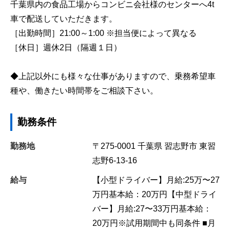
千葉県内の食品工場からコンビニ会社様のセンターへ4t
車で配送していただきます。
［出勤時間］21:00～1:00 ※担当便によって異なる
［休日］週休2日（隔週１日）
◆上記以外にも様々な仕事がありますので、乗務希望車
種や、働きたい時間帯をご相談下さい。
勤務条件
勤務地
〒275-0001
千葉県
習志野市
東習
志野6-13-16
給与
【小型ドライバー】月給:25万〜27
万円基本給：20万円【中型ドライ
バー】月給:27〜33万円基本給：
20万円※試用期間中も同条件 ■月