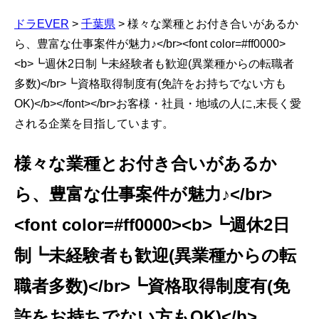
ドラEVER
>
千葉県
>
様々な業種とお付き合いがあるか
ら、豊富な仕事案件が魅力♪</br><font color=#ff0000>
<b>┗週休2日制┗未経験者も歓迎(異業種からの転職者
多数)</br>┗資格取得制度有(免許をお持ちでない方も
OK)</b></font></br>お客様・社員・地域の人に,末長く愛
される企業を目指しています。
様々な業種とお付き合いがあるか
ら、豊富な仕事案件が魅力♪</br>
<font color=#ff0000><b>┗週休2日
制┗未経験者も歓迎(異業種からの転
職者多数)</br>┗資格取得制度有(免
許をお持ちでない方もOK)</b>