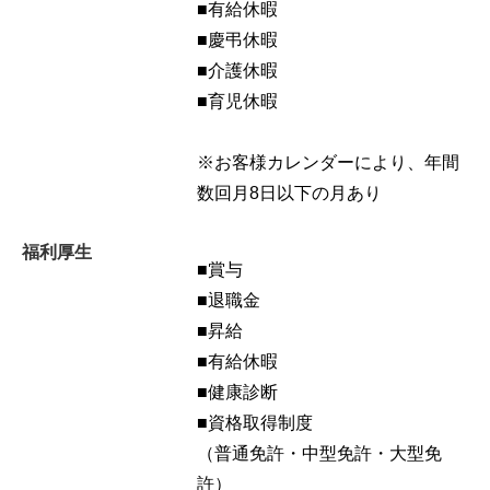
■有給休暇
■慶弔休暇
■介護休暇
■育児休暇
※お客様カレンダーにより、年間
数回月8日以下の月あり
福利厚生
■賞与
■退職金
■昇給
■有給休暇
■健康診断
■資格取得制度
（普通免許・中型免許・大型免
許）