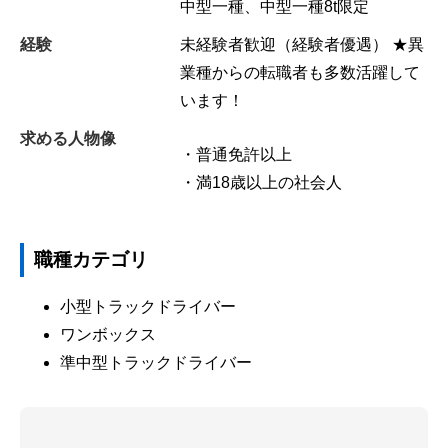
中型一種、中型一種8t限定
経験
未経験者歓迎（経験者優遇） ★異
業種からの転職者も多数活躍して
います！
求める人物像
・普通免許以上
・満18歳以上の社会人
職種カテゴリ
小型トラックドライバー
ワンボックス
準中型トラックドライバー