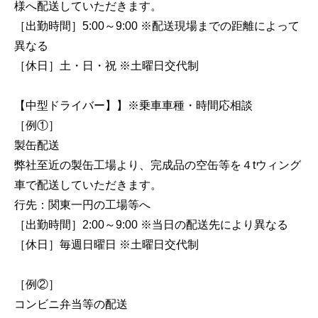
様へ配送していただきます。
［出勤時間］5:00～9:00 ※配送現場までの距離によって
異なる
［休日］土・日・祝 ※土曜日交代制
【中型ドライバー】】※乗車車種・時間応相談
［例①］
製缶配送
弊社至近の製缶工場より、完成品の空缶等を４tウィング
車で配送していただきます。
行先：関東一円の工場等へ
［出勤時間］2:00～9:00 ※当日の配送先により異なる
［休日］毎週日曜日 ※土曜日交代制
［例②］
コンビニ弁当等の配送