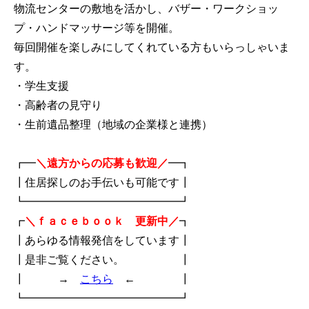
物流センターの敷地を活かし、バザー・ワークショッ
プ・ハンドマッサージ等を開催。
毎回開催を楽しみにしてくれている方もいらっしゃいま
す。
・学生支援
・高齢者の見守り
・生前遺品整理（地域の企業様と連携）
┏━
＼遠方からの応募も歓迎／
━┓
┃住居探しのお手伝いも可能です┃
┗━━━━━━━━━━━━━━┛
┏
＼ｆａｃｅｂｏｏｋ 更新中／
┓
┃あらゆる情報発信をしています┃
┃是非ご覧ください。 ┃
┃ →
こちら
← ┃
┗━━━━━━━━━━━━━━┛