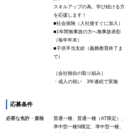
スキルアップの為、学び続ける方
を応援します！
■社会保険（入社後すぐに加入）
■1年間無事故の方へ無事故表彰
（毎年年末）
■子供手当支給（義務教育終了ま
で）
［会社独自の取り組み］
・成人の祝い 3年連続で実施
応募条件
必要な免許・資格
普通一種、普通一種（AT限定）、
準中型一種5t限定、準中型一種、