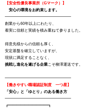
【安全性優良事業所（Gマーク）】
安心の環境をお約束します。
━━━━━━━━━━━━━━━━━
創業から60年以上にわたり、
着実に信頼と実績を積み重ねて参りました。
得意先様からの信頼も厚く、
安定基盤を確立していますが、
現状に満足することなく、
挑戦し進化を遂げる企業
こそ柳澤運送です。
━━━━━━━━━━━━━━━━━
【働きやすい職場認証制度 一つ星】
「安心」と「ゆとり」のある働き方
━━━━━━━━━━━━━━━━━
┏━━━━━━━━━━┓