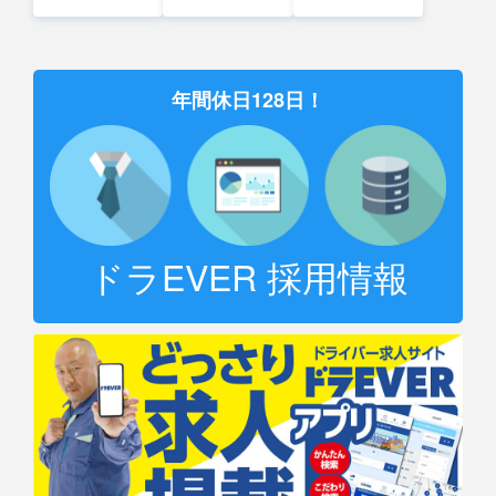
年間休日128日！
ドラEVER 採用情報