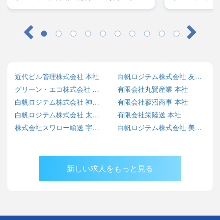
レーラー／月給45万円～50万円・大型／月
レーラー／月給
給38万円～42万円
給38万円～42
近代ビル管理株式会社 本社
白帆ロジテム株式会社 友部営業所
グリーン・エコ株式会社 SARASHINA ECO BASE
有限会社丸賢産業 本社
白帆ロジテム株式会社 神栖営業所
有限会社蓼沼商事 本社
白帆ロジテム株式会社 太田営業所
有限会社栄陸送 本社
株式会社スワロー輸送 宇都宮センター
白帆ロジテム株式会社 美野里営業所
新しい求人をもっと見る