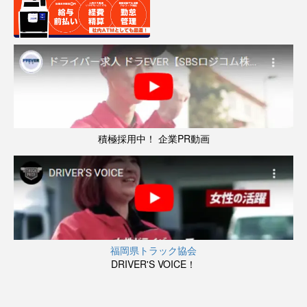
積極採用中！ 企業PR動画
福岡県トラック協会
DRIVER'S VOICE！