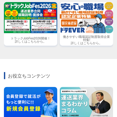
働きやすい職場認証制度取得企業
トラックJobFes2026開催！
特集!
詳しくはこちらから。
詳しくはこちらから。
お役立ちコンテンツ