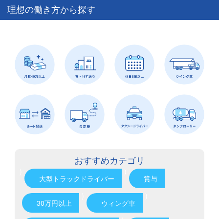
理想の働き方から探す
おすすめカテゴリ
)
)
大型トラックドライバー
賞与
)
)
30万円以上
ウィング車