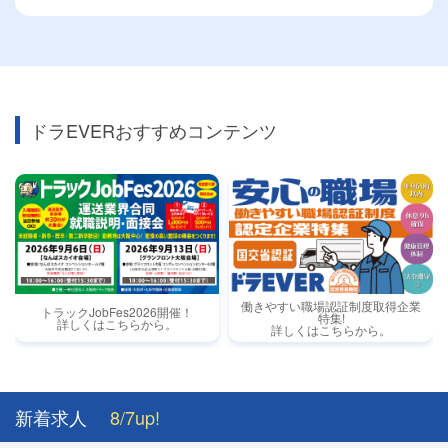
ドラEVERおすすめコンテンツ
働きやすい職場認証制度取得企業
トラックJobFes2026開催！
特集!
詳しくはこちらから。
詳しくはこちらから。
新着求人
8/7up!