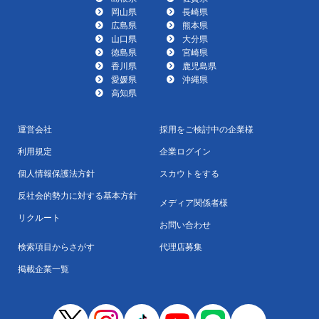
岡山県
長崎県
広島県
熊本県
山口県
大分県
徳島県
宮崎県
香川県
鹿児島県
愛媛県
沖縄県
高知県
運営会社
採用をご検討中の企業様
利用規定
企業ログイン
個人情報保護法方針
スカウトをする
反社会的勢力に対する基本方針
メディア関係者様
リクルート
お問い合わせ
検索項目からさがす
代理店募集
掲載企業一覧