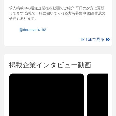
求人掲載中の運送企業様を動画でご紹介 平日の夕方に更新
してます 当社で一緒に働いてくれる方も募集中 動画作成の
受注も承ります。
@doraever4192
Tik Tokで見る
掲載企業インタビュー動画